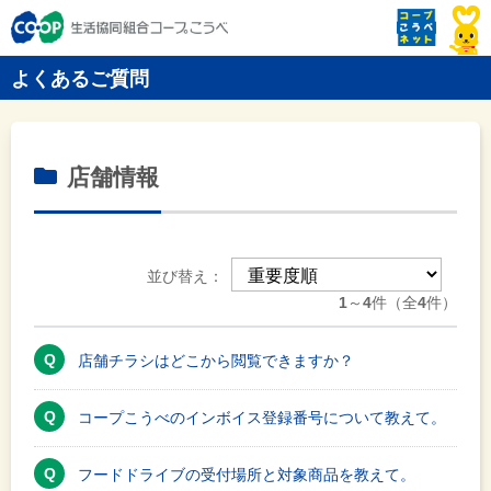
よくあるご質問
店舗情報
並び替え：
1
～
4
件（全
4
件）
店舗チラシはどこから閲覧できますか？
コープこうべのインボイス登録番号について教えて。
フードドライブの受付場所と対象商品を教えて。