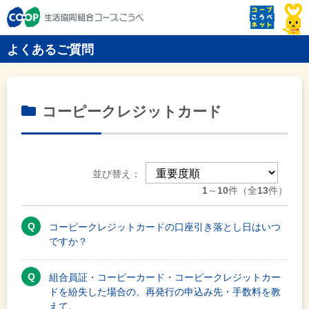
よくあるご質問
コーピークレジットカード
並び替え：
1
～
10
件（全
13
件）
コーピークレジットカードの口座引き落とし日はいつ
ですか？
組合員証・コーピーカード・コーピークレジットカー
ドを紛失した場合の、再発行の申込み先・手数料を教
えて。