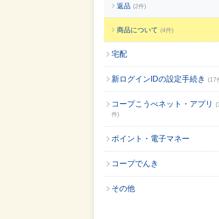
返品
(2件)
商品について
(4件)
宅配
新ログインIDの設定手続き
(17
コープこうべネット・アプリ
(
件)
ポイント・電子マネー
コープでんき
その他