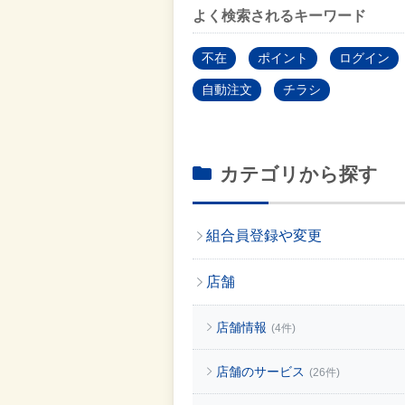
よく検索されるキーワード
不在
ポイント
ログイン
自動注文
チラシ
カテゴリから探す
組合員登録や変更
店舗
店舗情報
(4件)
店舗のサービス
(26件)