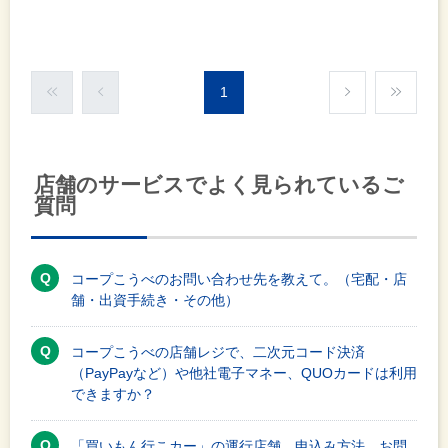
1
店舗のサービスでよく見られているご
質問
コープこうべのお問い合わせ先を教えて。（宅配・店
舗・出資手続き・その他）
コープこうべの店舗レジで、二次元コード決済
（PayPayなど）や他社電子マネー、QUOカードは利用
できますか？
「買いもん行こカー」の運行店舗、申込み方法、お問