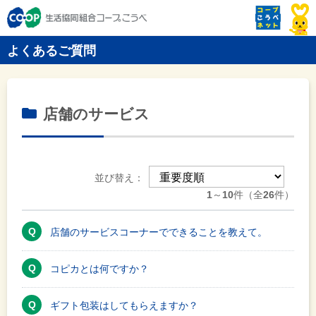
よくあるご質問
店舗のサービス
並び替え：
1
～
10
件（全
26
件）
店舗のサービスコーナーでできることを教えて。
コピカとは何ですか？
ギフト包装はしてもらえますか？