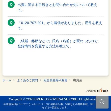
出資に関する手続きとお問い合わせ先について教え
て。
「0120-707-201」から着信がありました。用件を教え
て。
（結婚・離婚などで）氏名（名前）が変わったので、
登録情報を変更する方法を教えて。
ホーム
よくあるご質問
組合員登録や変更
出資金
Copyright © CONSUMERS CO-OPERATIVE KOBE. All right reserved.
生活協同組合コープこうべホームページに掲載の記事、写真などの無断転載、加工しての使用
などは一切禁止します。