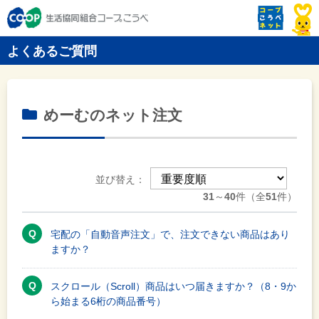
よくあるご質問
めーむのネット注文
並び替え：
31
～
40
件（全
51
件）
宅配の「自動音声注文」で、注文できない商品はあり
ますか？
スクロール（Scroll）商品はいつ届きますか？（8・9か
ら始まる6桁の商品番号）