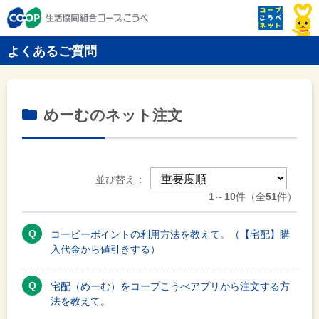
よくあるご質問
めーむのネット注文
並び替え：
1
～
10
件（全
51
件）
コーピーポイントの利用方法を教えて。（【宅配】購
入代金から値引きする）
宅配（めーむ）をコープこうべアプリから注文する方
法を教えて。