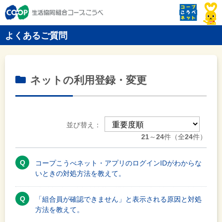
よくあるご質問
ネットの利用登録・変更
並び替え：
21
～
24
件（全
24
件）
コープこうべネット・アプリのログインIDがわからな
いときの対処方法を教えて。
「組合員が確認できません」と表示される原因と対処
方法を教えて。