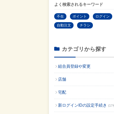
よく検索されるキーワード
不在
ポイント
ログイン
自動注文
チラシ
カテゴリから探す
組合員登録や変更
店舗
宅配
新ログインIDの設定手続き
(17