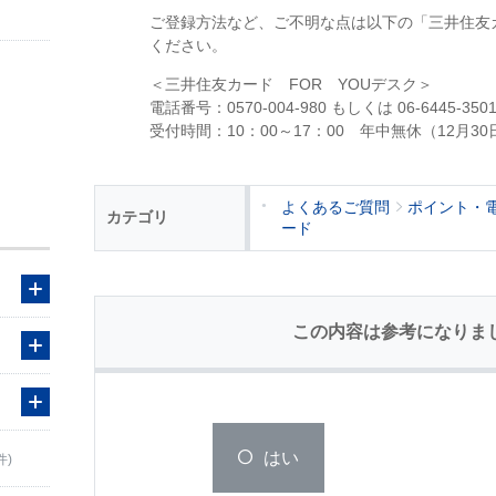
ご登録方法など、ご不明な点は以下の「三井住友カ
ください。
＜三井住友カード FOR YOUデスク＞
電話番号：0570-004-980 もしくは 06-6445-350
受付時間：10：00～17：00 年中無休（12月3
よくあるご質問
ポイント・
カテゴリ
ード
この内容は参考になりま
はい
件)