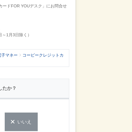
ードFOR YOUデスク」にお問合せ
1
0日～1月3日除く）
電子マネー
コーピークレジットカ
したか？
いいえ