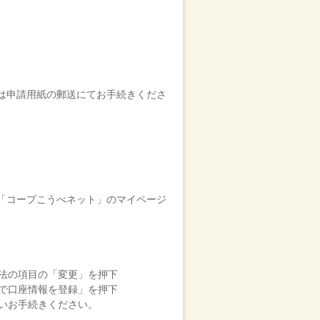
は申請用紙の郵送にてお手続きくださ
、「コープこうべネット」のマイページ
方法の項目の「変更」を押下
規で口座情報を登録」を押下
従いお手続きください。