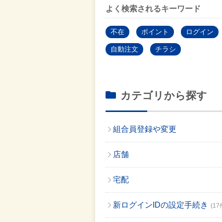
よく検索されるキーワード
不在
ポイント
ログイン
自動注文
チラシ
カテゴリから探す
組合員登録や変更
店舗
宅配
新ログインIDの設定手続き
(17