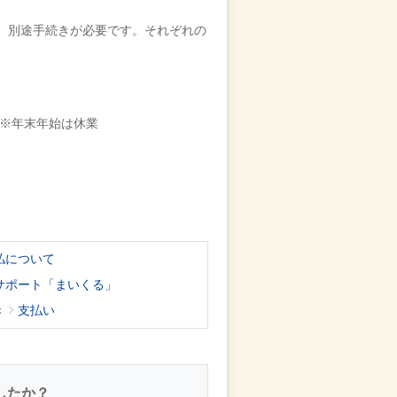
、別途手続きが必要です。それぞれの
 ※年末年始は休業
払について
サポート「まいくる」
き
支払い
したか？