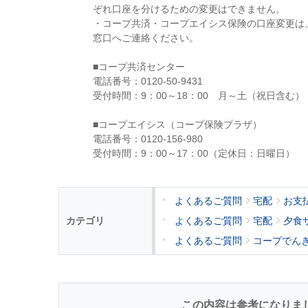
ぞれ口座を分けるための変更はできません。
・コープ共済・コープエイシス保険の口座変更は
窓口へご連絡ください。
■コープ共済センター
電話番号：0120-50-9431
受付時間：9：00～18：00 月～土（祝日含む）
■コープエイシス（コープ保険プラザ）
電話番号：0120-156-980
受付時間：9：00～17：00（定休日：日曜日）
よくあるご質問
宅配
お支
カテゴリ
よくあるご質問
宅配
夕食
よくあるご質問
コープでん
この内容は参考になりま