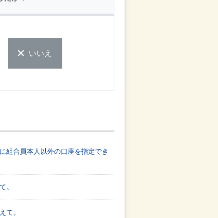
いいえ
に組合員本人以外の口座を指定でき
て。
えて。