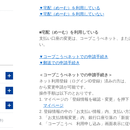
▼宅配（めーむ）を利用している
▼宅配（めーむ）を利用していない
■宅配（めーむ）を利用している
支払い口座の変更は、コープこうべネット、また
い。
▼コープこうべネットでの申請手続き
▼郵送での申請手続き
＜コープこうべネットでの申請手続き＞
ネット利用登録（ログインID登録）済みの方は
から変更申請が可能です。
操作手順は以下のとおりです。
1. マイページの「登録情報を確認・変更」を押下
マイページ
2. 登録情報の中の「お支払い情報」内、支払い
3. 「お支払情報変更」内、銀行口座引落の「新
件)
4. 「コープこうべ 利用申し込み」画面表示に