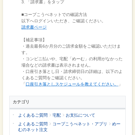
3. 「請求書」をタップ
■コープこうべネットでの確認方法
以下へログインいただき、ご確認ください。
請求書ページ
【補足事項】
・過去最長6か月分のご請求金額をご確認いただけま
す。
・コンビニ払いや、宅配「めーむ」の利用がなかった
場合などの請求書は表示されません。
・口座引き落とし日・請求締切日の詳細は、以下のよ
くあるご質問をご確認ください。
「
口座引き落としスケジュールを教えてください。
」
カテゴリ
よくあるご質問
宅配
お支払について
よくあるご質問
コープこうべネット・アプリ
めー
むのネット注文