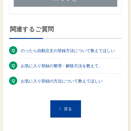
関連するご質問
のったら自動注文の登録方法について教えてほしい
お気に入り登録の整理・解除方法を教えて。
お気に入り登録の方法について教えてほしい
戻る