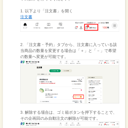
1. 以下より「注文書」を開く
注文書
2. 「注文書・予約」タブから、注文書に入っている該
当商品の数量を変更する場合は「＋」と「－」で希望
の数量へ変更が可能です。
3. 解除する場合は、ゴミ箱ボタンを押下することで、
その企画回のみ自動注文の解除が可能です。