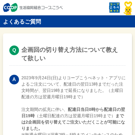
よくあるご質問
企画回の切り替え方法について教え
て欲しい
2023年9月24日(日)よりコープこうべネット・アプリに
よるご注文について、配達日の翌日13時までだった注
文時間が、翌日19時まで延長になりました。（土曜日
配達の方は翌週月曜日19時まで）
注文期間の拡充に伴い、
配達日当日0時から配達日の翌
日19時
（土曜日配達の方は翌週月曜日19時まで）
まで
は2企画回を切り替えてご注文いただくことが可能にな
りました。
※毎週火曜日は深夜2時～5時までメンテナンスのため