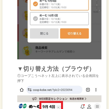
▼切り替え方法（ブラウザ）
①コープこうべネット左上に表示されている企画回を
押下