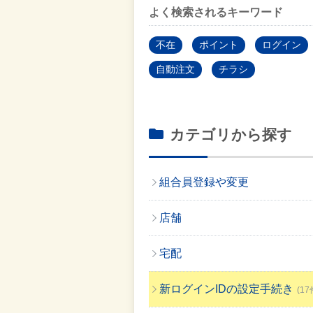
よく検索されるキーワード
不在
ポイント
ログイン
自動注文
チラシ
カテゴリから探す
組合員登録や変更
店舗
宅配
新ログインIDの設定手続き
(17