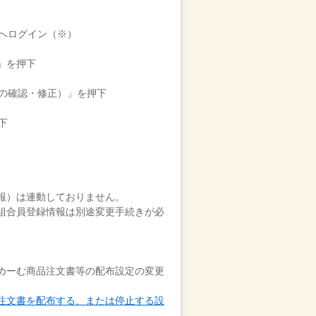
ジへログイン（※）
」を押下
報の確認・修正）」を押下
下
報）は連動しておりません。
組合員登録情報は別途変更手続きが必
めーむ商品注文書等の配布設定の変更
注文書を配布する、または停止する設