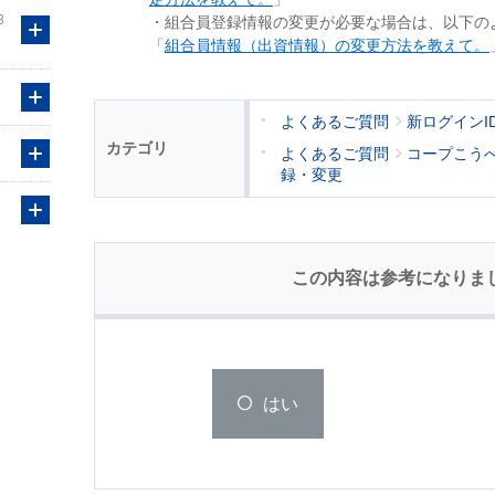
3
・組合員登録情報の変更が必要な場合は、以下の
「
組合員情報（出資情報）の変更方法を教えて。
よくあるご質問
新ログインI
カテゴリ
よくあるご質問
コープこう
録・変更
この内容は参考になりま
はい