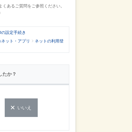
よくあるご質問をご参照ください。
」
Dの設定手続き
べネット・アプリ
ネットの利用登
したか？
いいえ