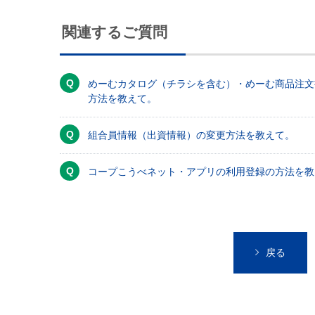
関連するご質問
めーむカタログ（チラシを含む）・めーむ商品注文
方法を教えて。
組合員情報（出資情報）の変更方法を教えて。
コープこうべネット・アプリの利用登録の方法を教
戻る