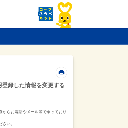
用登録した情報を変更する
点からお電話やメール等で承っており
ださい。