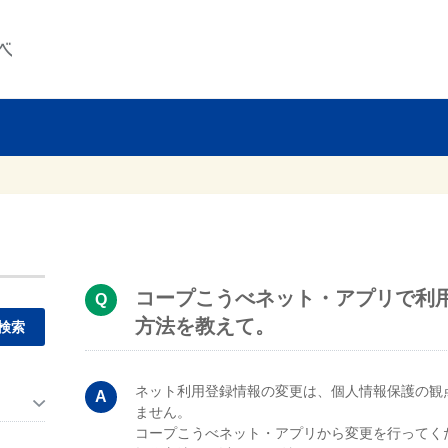
コープこうべネット・アプリで利
方法を教えて。
。
ネット利用登録情報の変更は、個人情報保護の観
ません。
コープこうべネット・アプリから変更を行ってく