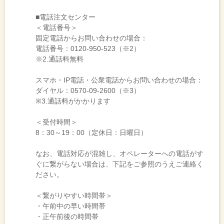
■電話注文センター
＜電話番号＞
固定電話からお問い合わせの場合：
電話番号：0120-950-523（※2）
※2.通話料無料
スマホ・IP電話・公衆電話からお問い合わせの場合：
ダイヤル：0570-09-2600（※3）
※3.通話料がかかります
＜受付時間＞
8：30～19：00（定休日：日曜日）
なお、電話対応が混雑し、オペレーターへの電話がす
ぐに繋がらない場合は、下記をご参照のうえご連絡く
ださい。
＜繋がりやすい時間帯＞
・午前中の早い時間帯
・正午前後の時間帯