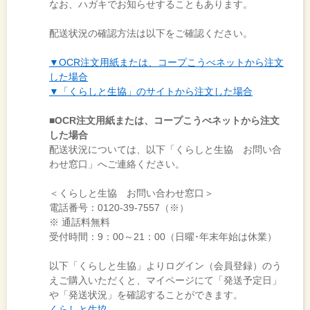
なお、ハガキでお知らせすることもあります。
配送状況の確認方法は以下をご確認ください。
▼OCR注文用紙または、コープこうべネットから注文
した場合
▼「くらしと生協」のサイトから注文した場合
■OCR注文用紙または、コープこうべネットから注文
した場合
配送状況については、以下「くらしと生協 お問い合
わせ窓口」へご連絡ください。
＜くらしと生協 お問い合わせ窓口＞
電話番号：0120-39-7557（※）
※ 通話料無料
受付時間：9：00～21：00（日曜･年末年始は休業）
以下「くらしと生協」よりログイン（会員登録）のう
えご購入いただくと、マイページにて「発送予定日」
や「発送状況」を確認することができます。
くらしと生協