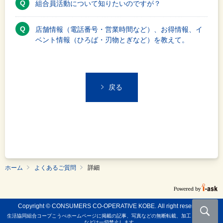
組合員活動について知りたいのですが？
店舗情報（電話番号・営業時間など）、お得情報、イ
ベント情報（ひろば・刃物とぎなど）を教えて。
戻る
ホーム
よくあるご質問
詳細
Copyright © CONSUMERS CO-OPERATIVE KOBE. All right reserved.
生活協同組合コープこうべホームページに掲載の記事、写真などの無断転載、加工しての使用
などは一切禁止します。