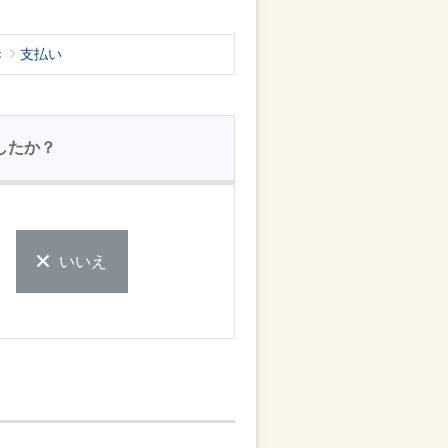
き
支払い
したか？
いいえ