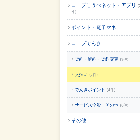
コープこうべネット・アプリ
(
件)
ポイント・電子マネー
コープでんき
契約・解約・契約変更
(9件)
支払い
(7件)
でんきポイント
(4件)
サービス全般・その他
(6件)
その他