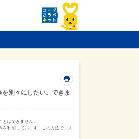
座を別々にしたい。できま
ことはできません。
みを利用しています。この方法でコス
。