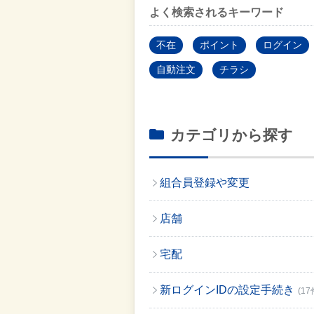
よく検索されるキーワード
不在
ポイント
ログイン
自動注文
チラシ
カテゴリから探す
組合員登録や変更
店舗
宅配
新ログインIDの設定手続き
(17