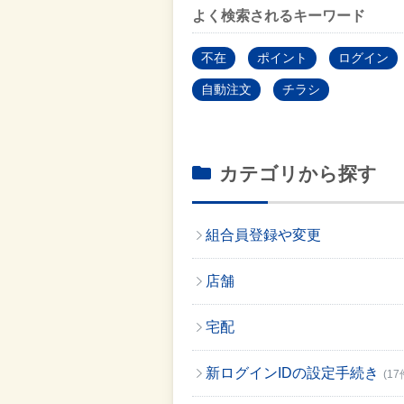
よく検索されるキーワード
不在
ポイント
ログイン
自動注文
チラシ
カテゴリから探す
組合員登録や変更
店舗
宅配
新ログインIDの設定手続き
(17