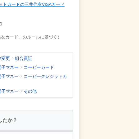
トカードの三井住友VISAカード
0
井住友カード」のルールに基づく）
や変更
組合員証
電子マネー
コーピーカード
電子マネー
コーピークレジットカ
電子マネー
その他
したか？