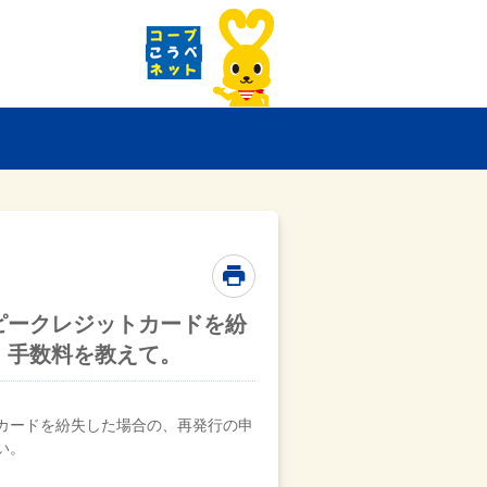
ピークレジットカードを紛
・手数料を教えて。
カードを紛失した場合の、再発行の申
い。