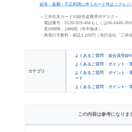
紛失・盗難・不正利用に伴うカード停止｜クレジッ
＜三井住友カードVJ紛失盗難受付デスク＞
電話番号：0120-919-456もしくは06-6445-353
受付時間：24時間（年中無休）
・再発行手数料：税込1,100円（発行会社「三
よくあるご質問
組合員登録
よくあるご質問
ポイント・
カテゴリ
よくあるご質問
ポイント・
ード
よくあるご質問
ポイント・
この内容は参考になりま