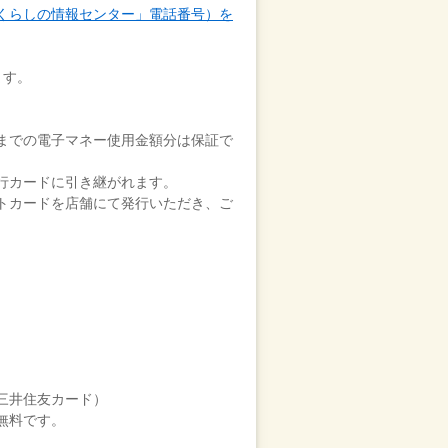
くらしの情報センター」電話番号）を
ます。
までの電子マネー使用金額分は保証で
行カードに引き継がれます。
トカードを店舗にて発行いただき、ご
）
三井住友カード）
無料です。