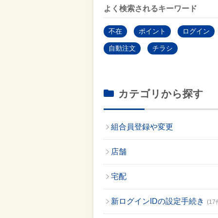
よく検索されるキーワード
不在
ポイント
ログイン
自動注文
チラシ
カテゴリから探す
組合員登録や変更
店舗
宅配
新ログインIDの設定手続き
(17