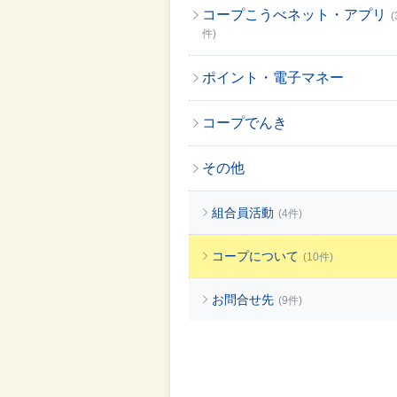
コープこうべネット・アプリ
(
件)
ポイント・電子マネー
コープでんき
その他
組合員活動
(4件)
コープについて
(10件)
お問合せ先
(9件)