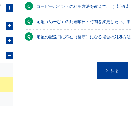
3
コーピーポイントの利用方法を教えて。（【宅配】
宅配（めーむ）の配達曜日・時間を変更したい。申
宅配の配達日に不在（留守）になる場合の対処方法
戻る