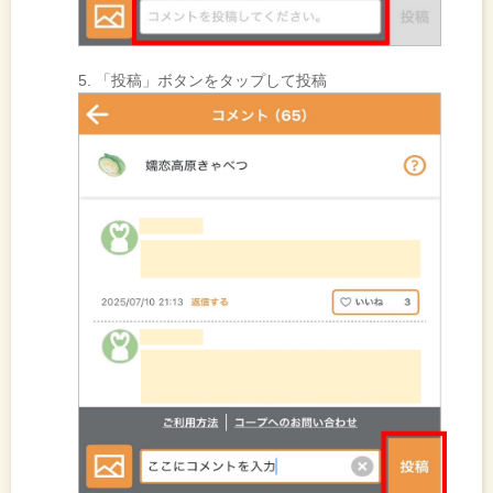
5. 「投稿」ボタンをタップして投稿