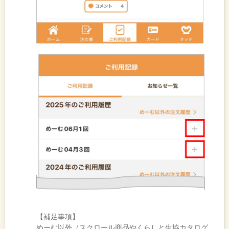
【補足事項】
めーむ以外（スクロール商品やくらしと生協カタログ