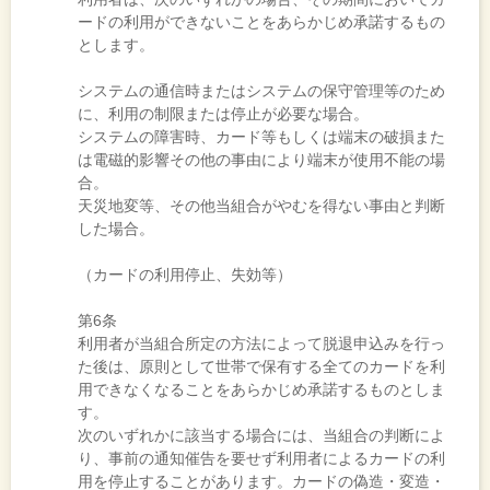
ードの利用ができないことをあらかじめ承諾するもの
とします。
システムの通信時またはシステムの保守管理等のため
に、利用の制限または停止が必要な場合。
システムの障害時、カード等もしくは端末の破損また
は電磁的影響その他の事由により端末が使用不能の場
合。
天災地変等、その他当組合がやむを得ない事由と判断
した場合。
（カードの利用停止、失効等）
第6条
利用者が当組合所定の方法によって脱退申込みを行っ
た後は、原則として世帯で保有する全てのカードを利
用できなくなることをあらかじめ承諾するものとしま
す。
次のいずれかに該当する場合には、当組合の判断によ
り、事前の通知催告を要せず利用者によるカードの利
用を停止することがあります。カードの偽造・変造・