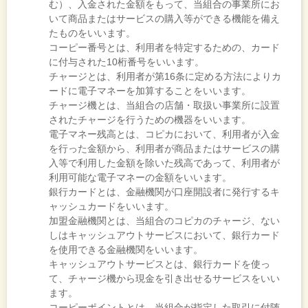
む）、入金された金額をもって、当組合の事業所にお
いて商品またはサービスの購入等ができる機能を備え
たものをいいます。
コーピー番号とは、利用者を特定するための、カード
に付与された10桁番号をいいます。
チャージとは、利用者が第16条に定める方法によりカ
ードに電子マネーを加算することをいいます。
チャージ機とは、当組合の店舗・取扱い事業所に設置
されたチャージを行うための機器をいいます。
電子マネー残高とは、コピカにおいて、利用者が入金
を行った金額から、利用者が商品またはサービスの購
入等で利用した金額を除いた残高であって、利用者が
利用可能な電子マネーの金額をいいます。
銀行カードとは、金融機関が口座開設者に発行するキ
ャッシュカードをいいます。
加盟金融機関とは、当組合のコピカのチャージ、ない
しはキャッシュアウトサービスにおいて、銀行カード
を使用できる金融機関をいいます。
キャッシュアウトサービスとは、銀行カードを使っ
て、チャージ機から現金を引き出せるサービスをいい
ます。
コーピーポイントとは、当組合が指定した取引に付随