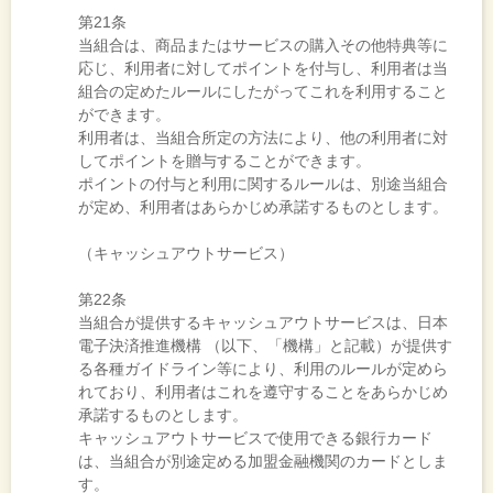
第21条
当組合は、商品またはサービスの購入その他特典等に
応じ、利用者に対してポイントを付与し、利用者は当
組合の定めたルールにしたがってこれを利用すること
ができます。
利用者は、当組合所定の方法により、他の利用者に対
してポイントを贈与することができます。
ポイントの付与と利用に関するルールは、別途当組合
が定め、利用者はあらかじめ承諾するものとします。
（キャッシュアウトサービス）
第22条
当組合が提供するキャッシュアウトサービスは、日本
電子決済推進機構 （以下、「機構」と記載）が提供す
る各種ガイドライン等により、利用のルールが定めら
れており、利用者はこれを遵守することをあらかじめ
承諾するものとします。
キャッシュアウトサービスで使用できる銀行カード
は、当組合が別途定める加盟金融機関のカードとしま
す。