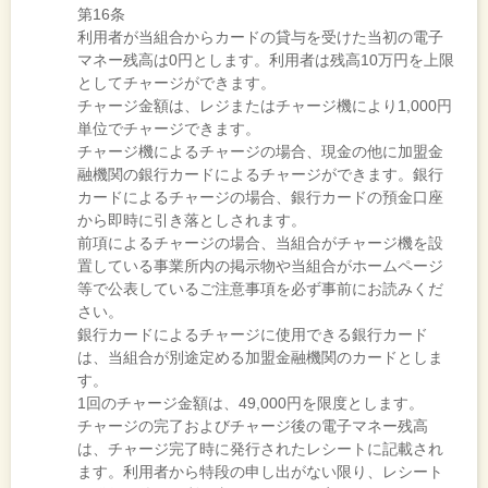
第16条
利用者が当組合からカードの貸与を受けた当初の電子
マネー残高は0円とします。利用者は残高10万円を上限
としてチャージができます。
チャージ金額は、レジまたはチャージ機により1,000円
単位でチャージできます。
チャージ機によるチャージの場合、現金の他に加盟金
融機関の銀行カードによるチャージができます。銀行
カードによるチャージの場合、銀行カードの預金口座
から即時に引き落としされます。
前項によるチャージの場合、当組合がチャージ機を設
置している事業所内の掲示物や当組合がホームページ
等で公表しているご注意事項を必ず事前にお読みくだ
さい。
銀行カードによるチャージに使用できる銀行カード
は、当組合が別途定める加盟金融機関のカードとしま
す。
1回のチャージ金額は、49,000円を限度とします。
チャージの完了およびチャージ後の電子マネー残高
は、チャージ完了時に発行されたレシートに記載され
ます。利用者から特段の申し出がない限り、レシート