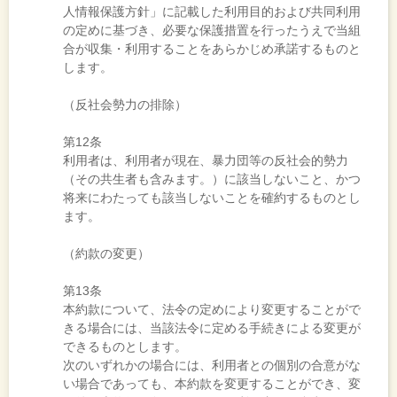
人情報保護方針」に記載した利用目的および共同利用
の定めに基づき、必要な保護措置を行ったうえで当組
合が収集・利用することをあらかじめ承諾するものと
します。
（反社会勢力の排除）
第12条
利用者は、利用者が現在、暴力団等の反社会的勢力
（その共生者も含みます。）に該当しないこと、かつ
将来にわたっても該当しないことを確約するものとし
ます。
（約款の変更）
第13条
本約款について、法令の定めにより変更することがで
きる場合には、当該法令に定める手続きによる変更が
できるものとします。
次のいずれかの場合には、利用者との個別の合意がな
い場合であっても、本約款を変更することができ、変