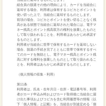
組合員の脱退その他の理由により、カードを当組合に
返却する場合、利用者は保有するコピカとポイントを
使い切った上で、当組合に返却するものとします。
前項の場合、コピカとポイントを使い切ることなく残
高がある状態で当組合に返却された場合には、電子マ
ネー残高とポイント残高双方の権利を放棄したものと
して取り扱われることを、利用者はあらかじめ承諾す
るものとします。
利用者が当組合に世帯で保有するカードを返却しない
場合、脱退の手続き完了とともに世帯で保有するすべ
てのカードを無効とし、電子マネー残高とポイント残
高に対する権利を放棄したものとして取り扱われるこ
とを、利用者はあらかじめ承諾するものとします。
（個人情報の収集・利用）
第11条
利用者は、氏名・生年月日・住所・電話番号等、利用
者がカード申込み時およびカード取得後に当組合に届
け出た事項およびコピカを含む利用履歴等の情報（以
下「個人情報」と記載）を、当組合が別途定める「個