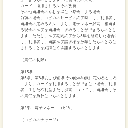
カードに適用される法令の改廃。
その他当組合のやむを得ない都合による場合。
前項の場合、コピカのサービス終了時には、利用者は
当組合の定める方法により、電子マネー残高に相当す
る現金の払戻を当組合に求めることができるものとし
ます。ただし、払戻期間終了から3年を経過した場合に
は、利用者は、当該払戻請求権を放棄したものとみな
されることを異議なく承諾するものとします。
（責任の制限）
第15条
第5条、第6条および前条その他本約款に定めるところ
により、カードを利用することができない場合、利用
者に生じた不利益または損害については、当組合はそ
の責任を負わないものとします。
第2部 電子マネー「コピカ」
（コピカのチャージ）