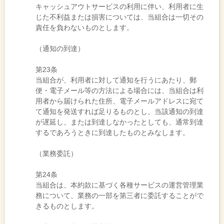
キャッシュアウトサービスの利用に伴い、利用者に生
じた不利益または損害については、当組合は一切その
責任を負わないものとします。
（通知の到達）
第23条
当組合が、利用者に対して通知を行うにあたり、郵
便・電子メール等の方法による場合には、当組合は利
用者から届けられた住所、電子メールアドレスに宛て
て通知を発送すれば足りるものとし、当該通知の到達
が遅延し、または到達しなかったとしても、通常到達
するであろうときに到達したものとみなします。
（業務委託）
第24条
当組合は、本約款に基づく各種サービスの運営管理業
務について、業務の一部を第三者に委託することがで
きるものとします。