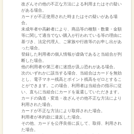
改ざんその他の不正な方法による利用またはその疑い
がある場合。
カードが不正使用された時またはその疑いがある場
合。
未成年者や高齢者により、商品等の種類・数量・金額
等に関して適当でない購入が行われている等の理由に
基づき、法定代理人、ご家族や行政等のお申し出があ
った場合。
登録した利用者の個人情報が虚偽であると当組合が判
断した場合。
他の利用者や第三者に迷惑が及ぶ恐れがある場合。
次のいずれかに該当する場合、当組合はカードを無効
とし、電子マネー残高とポイント残高をゼロとするこ
とができます。この場合、利用者は当組合の指示に従
い、直ちに当組合にカードを返還していただきます。
カードの偽造・変造・改ざんその他不正な方法により
利用された場合。
カードが不正な方法により取得された場合。
利用者が本約款に違反した場合。
その他、カードを公序良俗に反して、取得、利用され
た場合。