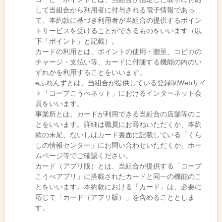
して当組合から利用者に付与される電子情報であっ
て、本約款に基づき利用者が当組合の提供するポイン
トサービスを受けることができるものをいいます（以
下「ポイント」と記載）。
カードの利用とは、ポイントの使用・贈呈、コピカの
チャージ・支払い等、カードに付随する機能の内のい
ずれかを利用することをいいます。
eふれんずとは、当組合が提供している登録制Webサイ
ト「コープこうべネット」におけるインターネット会
員をいいます。
事業所とは、カードが利用できる当組合の店舗等のこ
とをいいます。詳細は職員にお尋ねいただくか、本約
款の末尾、ないしはカード裏面に記載している「くら
しの情報センター」にお問い合わせいただくか、ホー
ムページ等でご確認ください。
カード（アプリ版）とは、当組合が提供する「コープ
こうべアプリ」に搭載されたカードと同一の機能のこ
とをいいます。本約款における「カード」は、必要に
応じて「カード（アプリ版）」を含めることとしま
す。