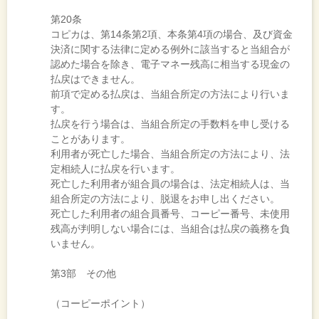
第20条
コピカは、第14条第2項、本条第4項の場合、及び資金
決済に関する法律に定める例外に該当すると当組合が
認めた場合を除き、電子マネー残高に相当する現金の
払戻はできません。
前項で定める払戻は、当組合所定の方法により行いま
す。
払戻を行う場合は、当組合所定の手数料を申し受ける
ことがあります。
利用者が死亡した場合、当組合所定の方法により、法
定相続人に払戻を行います。
死亡した利用者が組合員の場合は、法定相続人は、当
組合所定の方法により、脱退をお申し出ください。
死亡した利用者の組合員番号、コーピー番号、未使用
残高が判明しない場合には、当組合は払戻の義務を負
いません。
第3部 その他
（コーピーポイント）