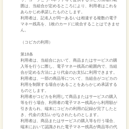
囲は、当組合が定めるところにより、利用者はこれを
あらかじめ承諾したものとします。
利用者は、記名人が同一あるいは相違する複数の電子
マネー残高を、1枚のカードに統合することはできませ
ん。
（コピカの利用）
第18条
利用者は、当組合において、商品またはサービスの購
入等を行うに際し、電子マネー残高の範囲内で、当組
合が定める方法により代金のお支払に利用できます。
利用者は、一部の商品等について、当組合がコピカの
利用を制限する場合があることをあらかじめ承諾する
ものとします。
利用者がコピカを利用して商品またはサービスの購入
等を行う場合、利用者の電子マネー残高から利用額が
引き去られ、端末にコピカの利用の記録が完了したと
き、代金の支払いがなされたものとします。
利用者は、商品またはサービスの購入等を行う場合、
端末において認識された電子マネー残高が商品等の代