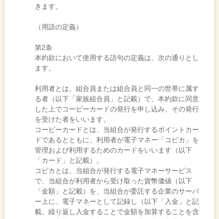
きます。
（用語の定義）
第2条
本約款において使用する語句の定義は、次の通りとし
ます。
利用者とは、組合員または組合員と同一の世帯に属す
る者（以下「家族組合員」と記載）で、本約款に同意
した上でコーピーカードの発行を申し込み、その発行
を受けた者をいいます。
コーピーカードとは、当組合が発行するポイントカー
ドであるとともに、利用者が電子マネー「コピカ」を
管理および利用するためのカードをいいます（以下
「カード」と記載）。
コピカとは、当組合が発行する電子マネーサービス
で、当組合が利用者から受け取った貨幣価値（以下
「金額」と記載）を、当組合が委託する企業のサーバ
ー上に、電子マネーとして記録し（以下「入金」と記
載。繰り返し入金することで金額を加算することを含