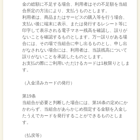
金の総額に不足する場合、利用者はその不足額を当組
合所定の方法により、支払うものとします。
利用者は、商品またはサービスの購入等を行う場合、
支払い後に端末に表示、または発行するレシート等に
印字して表示される電子マネー残高を確認し、誤りが
ないことを確認するものとします。万一誤りがある場
合には、その場で当組合に申し出るものとし、申し出
がなされない場合には、利用者は、当該残高について
誤りがないことを承諾したものとします。
お支払の際にご利用いただけるカードは1枚限りとしま
す。
（入金済みカードの発行）
第19条
当組合が必要と判断した場合には、第16条の定めにか
かわらず、当組合があらかじめ指定する金額を入金し
たうえでカードを発行することができるものとしま
す。
（払戻等）