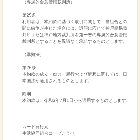
（専属的合意管轄裁判所）
第25条
利用者は、本約款に基づく取引に関して、当組合との
間に紛争が生じた場合には、訴額に応じて神戸簡易裁
判所または神戸地方裁判所を第一審の専属的合意管轄
裁判所とすることを異議なく承諾するものとします。
（準拠法）
第26条
本約款の成立・効力・履行および解釈に関しては、日
本国法が適用されるものとします。
附則
本約款は、令和3年7月1日から適用するものとします。
カード発行元
生活協同組合コープこうべ