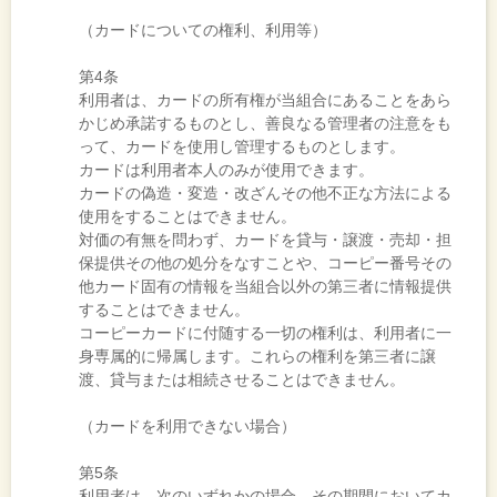
（カードについての権利、利用等）
第4条
利用者は、カードの所有権が当組合にあることをあら
かじめ承諾するものとし、善良なる管理者の注意をも
って、カードを使用し管理するものとします。
カードは利用者本人のみが使用できます。
カードの偽造・変造・改ざんその他不正な方法による
使用をすることはできません。
対価の有無を問わず、カードを貸与・譲渡・売却・担
保提供その他の処分をなすことや、コーピー番号その
他カード固有の情報を当組合以外の第三者に情報提供
することはできません。
コーピーカードに付随する一切の権利は、利用者に一
身専属的に帰属します。これらの権利を第三者に譲
渡、貸与または相続させることはできません。
（カードを利用できない場合）
第5条
利用者は、次のいずれかの場合、その期間においてカ