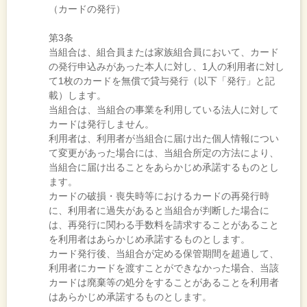
（カードの発行）
第3条
当組合は、組合員または家族組合員において、カード
の発行申込みがあった本人に対し、1人の利用者に対し
て1枚のカードを無償で貸与発行（以下「発行」と記
載）します。
当組合は、当組合の事業を利用している法人に対して
カードは発行しません。
利用者は、利用者が当組合に届け出た個人情報につい
て変更があった場合には、当組合所定の方法により、
当組合に届け出ることをあらかじめ承諾するものとし
ます。
カードの破損・喪失時等におけるカードの再発行時
に、利用者に過失があると当組合が判断した場合に
は、再発行に関わる手数料を請求することがあること
を利用者はあらかじめ承諾するものとします。
カード発行後、当組合が定める保管期間を超過して、
利用者にカードを渡すことができなかった場合、当該
カードは廃棄等の処分をすることがあることを利用者
はあらかじめ承諾するものとします。