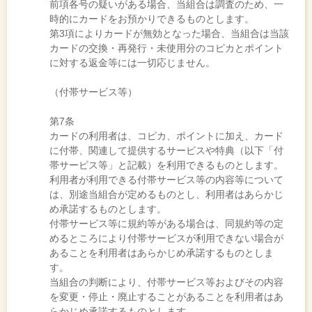
前項各号の疑いがある場合、当組合は調査のため、一
時的にカードをお預かりできるものとします。
第3項によりカードが無効となった場合、当組合は当該
カードの交換・再発行・未使用分のコピカとポイント
に対する返金等には一切応じません。
（付帯サービス等）
第7条
カードの利用者は、コピカ、ポイントに加え、カード
に付帯、関連して提供するサービスや特典（以下「付
帯サービス等」と記載）を利用できるものとします。
利用者が利用できる付帯サービス等の内容等について
は、別途当組合が定めるものとし、利用者はあらかじ
め承諾するものとします。
付帯サービス等に規約等がある場合は、同規約等の定
めるところにより付帯サービスが利用できない場合が
あることを利用者はあらかじめ承諾するものとしま
す。
当組合の判断により、付帯サービス等およびその内容
を変更・停止・廃止することがあることを利用者はあ
らかじめ承諾するものとします。