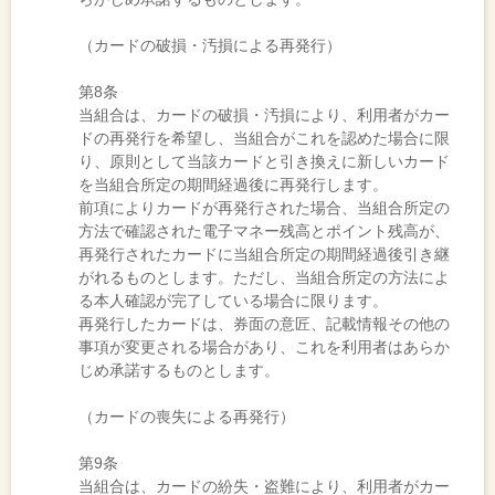
（カードの破損・汚損による再発行）
第8条
当組合は、カードの破損・汚損により、利用者がカー
ドの再発行を希望し、当組合がこれを認めた場合に限
り、原則として当該カードと引き換えに新しいカード
を当組合所定の期間経過後に再発行します。
前項によりカードが再発行された場合、当組合所定の
方法で確認された電子マネー残高とポイント残高が、
再発行されたカードに当組合所定の期間経過後引き継
がれるものとします。ただし、当組合所定の方法によ
る本人確認が完了している場合に限ります。
再発行したカードは、券面の意匠、記載情報その他の
事項が変更される場合があり、これを利用者はあらか
じめ承諾するものとします。
（カードの喪失による再発行）
第9条
当組合は、カードの紛失・盗難により、利用者がカー