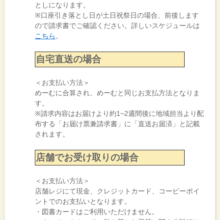
としになります。
※口座引き落とし日が土日祝祭日の場合、前後します
ので請求書でご確認ください。詳しいスケジュールは
こちら
。
自宅直送の場合
＜お支払い方法＞
めーむに合算され、めーむと同じお支払方法となりま
す。
※請求内容はお届けより約1~2週間後に地域担当より配
布する「お届け票兼請求書」に「直送お届済」と記載
されます。
店舗でお受け取りの場合
＜お支払い方法＞
店舗レジにて現金、クレジットカード、コーピーポイ
ントでのお支払いとなります。
・図書カードはご利用いただけません。