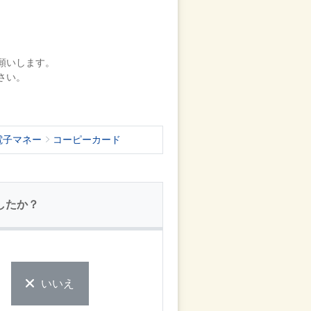
願いします。
さい。
電子マネー
コーピーカード
したか？
いいえ