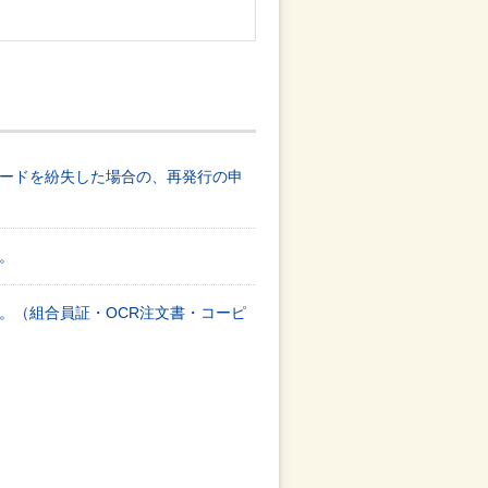
ードを紛失した場合の、再発行の申
。
。（組合員証・OCR注文書・コーピ