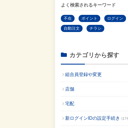
よく検索されるキーワード
不在
ポイント
ログイン
自動注文
チラシ
カテゴリから探す
組合員登録や変更
店舗
宅配
新ログインIDの設定手続き
(17